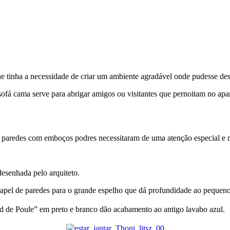
que tinha a necessidade de criar um ambiente agradável onde pudesse 
fá cama serve para abrigar amigos ou visitantes que pernoitam no apar
 as paredes com emboços podres necessitaram de uma atenção especial 
desenhada pelo arquiteto.
apel de paredes para o grande espelho que dá profundidade ao pequeno
d de Poule” em preto e branco dão acabamento ao antigo lavabo azul.