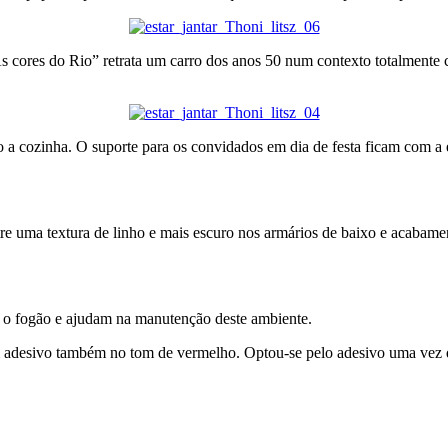
z “As cores do Rio” retrata um carro dos anos 50 num contexto totalme
io a cozinha. O suporte para os convidados em dia de festa ficam com a
tre uma textura de linho e mais escuro nos armários de baixo e acabam
e o fogão e ajudam na manutenção deste ambiente.
m adesivo também no tom de vermelho. Optou-se pelo adesivo uma vez q