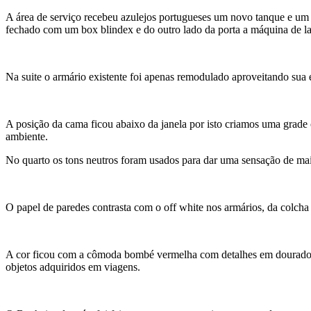
A área de serviço recebeu azulejos portugueses um novo tanque e um
fechado com um box blindex e do outro lado da porta a máquina de lav
Na suite o armário existente foi apenas remodulado aproveitando sua e
A posição da cama ficou abaixo da janela por isto criamos uma grade
ambiente.
No quarto os tons neutros foram usados para dar uma sensação de ma
O papel de paredes contrasta com o off white nos armários, da colch
A cor ficou com a cômoda bombé vermelha com detalhes em dourado e
objetos adquiridos em viagens.