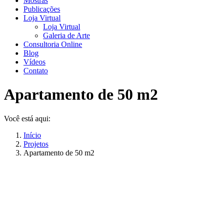
Mostras
Publicações
Loja Virtual
Loja Virtual
Galeria de Arte
Consultoria Online
Blog
Vídeos
Contato
Apartamento de 50 m2
Você está aqui:
Início
Projetos
Apartamento de 50 m2