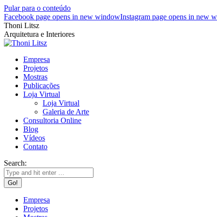
Pular para o conteúdo
Facebook page opens in new window
Instagram page opens in new 
Thoni Litsz
Arquitetura e Interiores
Empresa
Projetos
Mostras
Publicações
Loja Virtual
Loja Virtual
Galeria de Arte
Consultoria Online
Blog
Vídeos
Contato
Search:
Empresa
Projetos