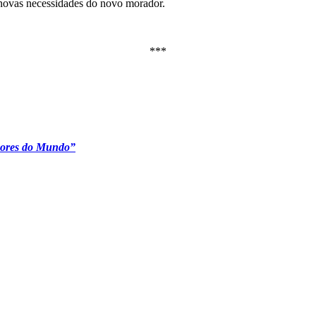
 novas necessidades do novo morador.
***
 Cores do Mundo”