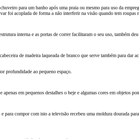
 chuveiro para um banho após uma praia ou mesmo para uso da emprega
ar foi acoplada de forma a não interferir na visão quando tem roupas n
strutura interna e as portas de correr facilitaram o seu uso, também de
 cabeceira de madeira laqueada de branco que serve também para dar ac
ior profundidade ao pequeno espaço.
a e apenas em pequenos destalhes o beje e algumas cores em objetos p
 para compor com isto a televisão recebeu uma moldura dourada para