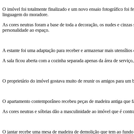
O imóvel foi totalmente finalizado e um novo ensaio fotográfico foi 
linguagem do moradore.
As cores neutras foram a base de toda a decoração, os nudes e cinza
personalidade ao espaço.
A estante foi uma adaptação para receber e armazenar mais utensílio
A sala ficou aberta com a cozinha separada apenas da área de serviço
O proprietário do imóvel gostava muito de reunir os amigos para um b
O apartamento contemporâneo recebeu peças de madeira antiga que fa
As cores neutras e sóbrias dão a masculinidade ao imóvel que é contra
O jantar recebe uma mesa de madeira de demolição que tem ao fundo u