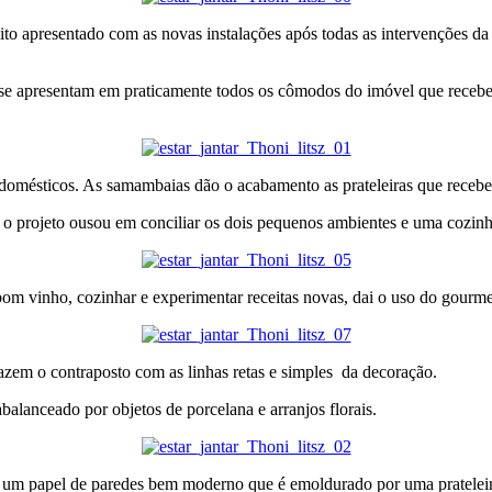
feito apresentado com as novas instalações após todas as intervenções 
s se apresentam em praticamente todos os cômodos do imóvel que recebeu
s domésticos. As samambaias dão o acabamento as prateleiras que receb
, o projeto ousou em conciliar os dois pequenos ambientes e uma cozinh
om vinho, cozinhar e experimentar receitas novas, dai o uso do gourme
zem o contraposto com as linhas retas e simples da decoração.
balanceado por objetos de porcelana e arranjos florais.
m papel de paredes bem moderno que é emoldurado por uma prateleira e