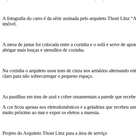
A fotografia do carro é da série assinada pelo arquiteto Thoni Lits
imóvel.
A mesa de jantar foi colocada entre a cozinha e o sofá e serve de apo
abrigar mais louças e utensílios de cozinha.
Na cozinha o arquiteto usou tons de cinza nos armários alternando en
claro para não sobrecarregar o pequeno espaço.
As pastilhas em tons de azul e cobre ornamentam a parede que receb
A cor ficou apenas nos eletrodomésticos e a geladeira que recebeu u
muito próximo ao mar e expor os eletros a maresia.
Projeto do Arquiteto Thoni Litsz para a área de serviço