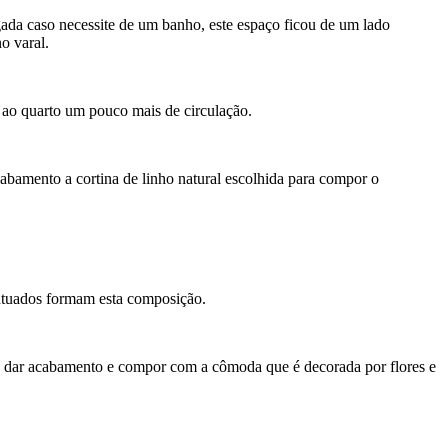
da caso necessite de um banho, este espaço ficou de um lado
o varal.
u ao quarto um pouco mais de circulação.
abamento a cortina de linho natural escolhida para compor o
ontuados formam esta composição.
 dar acabamento e compor com a cômoda que é decorada por flores e