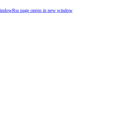
window
Rss page opens in new window