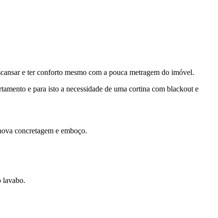
descansar e ter conforto mesmo com a pouca metragem do imóvel.
tamento e para isto a necessidade de uma cortina com blackout e
e nova concretagem e emboço.
 lavabo.