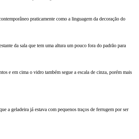
nte contemporâneo praticamente como a linguagem da decoração do
 estante da sala que tem uma altura um pouco fora do padrão para
entos e em cima o vidro também segue a escala de cinza, porém mais
ue a geladeira já estava com pequenos traços de ferrugem por ser