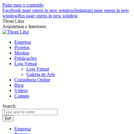
Pular para o conteúdo
Facebook page opens in new window
Instagram page opens in new
window
Rss page opens in new window
Thoni Litsz
Arquitetura e Interiores
Empresa
Projetos
Mostras
Publicações
Loja Virtual
Loja Virtual
Galeria de Arte
Consultoria Online
Blog
Vídeos
Contato
Search:
Empresa