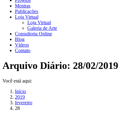
Projetos
Mostras
Publicações
Loja Virtual
Loja Virtual
Galeria de Arte
Consultoria Online
Blog
Vídeos
Contato
Arquivo Diário:
28/02/2019
Você está aqui:
Início
2019
fevereiro
28