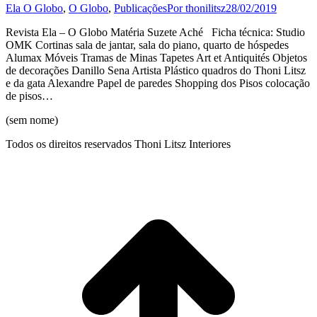
Ela O Globo
,
O Globo
,
Publicações
Por
thonilitsz
28/02/2019
Revista Ela – O Globo Matéria Suzete Aché Ficha técnica: Studio
OMK Cortinas sala de jantar, sala do piano, quarto de hóspedes
Alumax Móveis Tramas de Minas Tapetes Art et Antiquités Objetos
de decorações Danillo Sena Artista Plástico quadros do Thoni Litsz
e da gata Alexandre Papel de paredes Shopping dos Pisos colocação
de pisos…
(sem nome)
Todos os direitos reservados Thoni Litsz Interiores