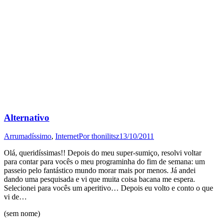
Alternativo
Arrumadíssimo
,
Internet
Por
thonilitsz
13/10/2011
Olá, queridíssimas!! Depois do meu super-sumiço, resolvi voltar
para contar para vocês o meu programinha do fim de semana: um
passeio pelo fantástico mundo morar mais por menos. Já andei
dando uma pesquisada e vi que muita coisa bacana me espera.
Selecionei para vocês um aperitivo… Depois eu volto e conto o que
vi de…
(sem nome)