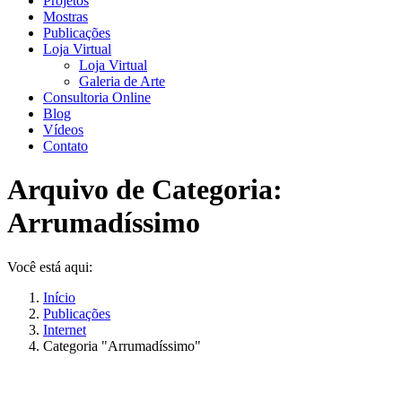
Projetos
Mostras
Publicações
Loja Virtual
Loja Virtual
Galeria de Arte
Consultoria Online
Blog
Vídeos
Contato
Arquivo de Categoria:
Arrumadíssimo
Você está aqui:
Início
Publicações
Internet
Categoria "Arrumadíssimo"