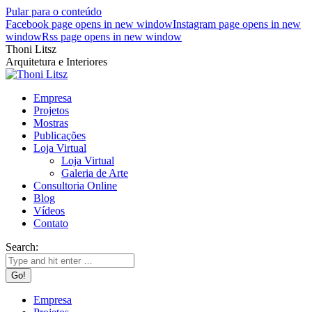
Pular para o conteúdo
Facebook page opens in new window
Instagram page opens in new
window
Rss page opens in new window
Thoni Litsz
Arquitetura e Interiores
Empresa
Projetos
Mostras
Publicações
Loja Virtual
Loja Virtual
Galeria de Arte
Consultoria Online
Blog
Vídeos
Contato
Search:
Empresa