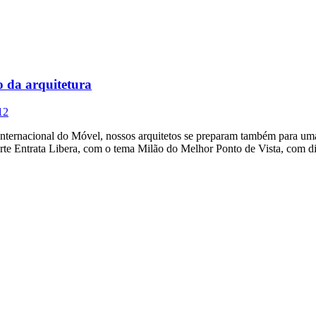
o da arquitetura
12
nternacional do Móvel, nossos arquitetos se preparam também para uma
 arte Entrata Libera, com o tema Milão do Melhor Ponto de Vista, com d