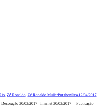
Rio
,
Zé Ronaldo
,
Zé Ronaldo Muller
Por
thonilitsz
12/04/2017
adar Decoração 30/03/2017 Internet 30/03/2017 Publicação