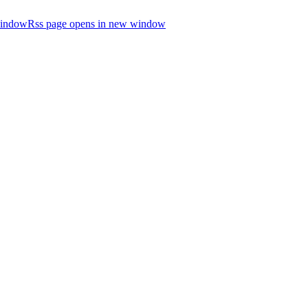
window
Rss page opens in new window