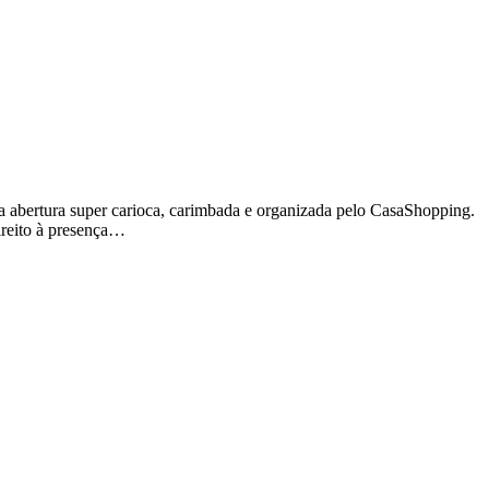
 abertura super carioca, carimbada e organizada pelo CasaShopping.
ireito à presença…