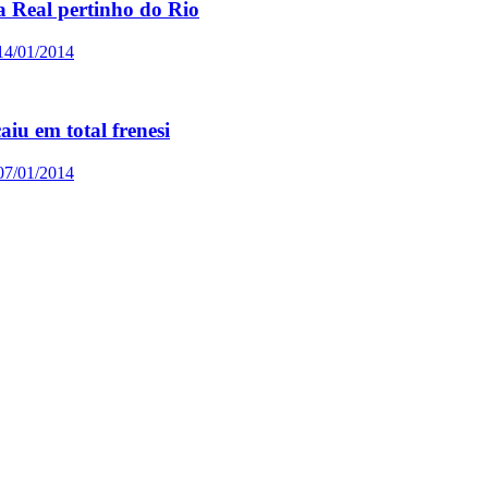
 Real pertinho do Rio
14/01/2014
iu em total frenesi
07/01/2014