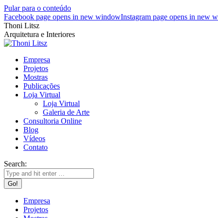
Pular para o conteúdo
Facebook page opens in new window
Instagram page opens in new 
Thoni Litsz
Arquitetura e Interiores
Empresa
Projetos
Mostras
Publicações
Loja Virtual
Loja Virtual
Galeria de Arte
Consultoria Online
Blog
Vídeos
Contato
Search:
Empresa
Projetos