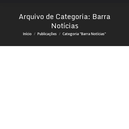
Arquivo de Categoria:
Barra
Notícias
Você está aqui:
Início
Publicações
Categoria "Barra Notícias"