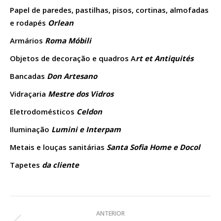
Papel de paredes, pastilhas, pisos, cortinas, almofadas
e rodapés
Orlean
Armários
Roma Móbili
Objetos de decoração e quadros A
rt et Antiquités
Bancadas
Don Artesano
Vidraçaria
Mestre dos Vidros
Eletrodomésticos
Celdon
Iluminação
Lumini e Interpam
Metais e louças sanitárias
Santa Sofia Home e Docol
Tapetes
da cliente
Navegação
ANTERIOR