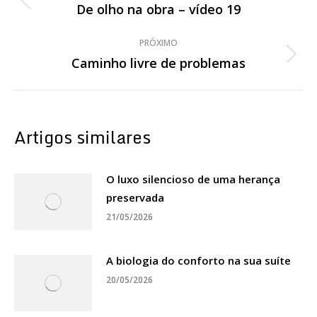
de
De olho na obra – vídeo 19
Post
anterior:
post:
PRÓXIMO
Caminho livre de problemas
Próximo
post:
Artigos similares
O luxo silencioso de uma herança
preservada
21/05/2026
A biologia do conforto na sua suíte
20/05/2026