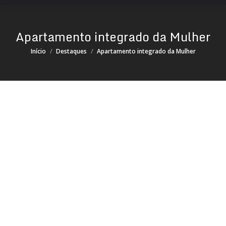
Apartamento integrado da Mulher
Você está aqui:
Início
Destaques
Apartamento integrado da Mulher