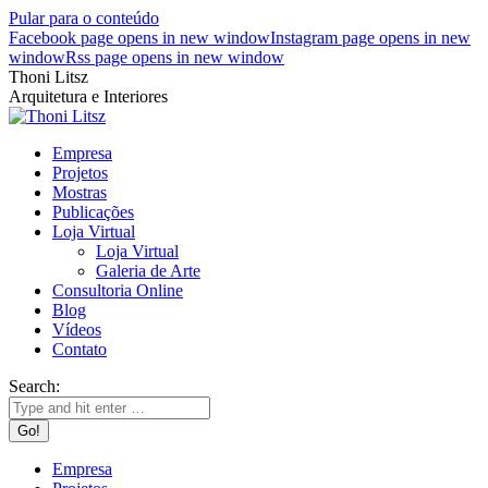
Pular para o conteúdo
Facebook page opens in new window
Instagram page opens in new
window
Rss page opens in new window
Thoni Litsz
Arquitetura e Interiores
Empresa
Projetos
Mostras
Publicações
Loja Virtual
Loja Virtual
Galeria de Arte
Consultoria Online
Blog
Vídeos
Contato
Search:
Empresa