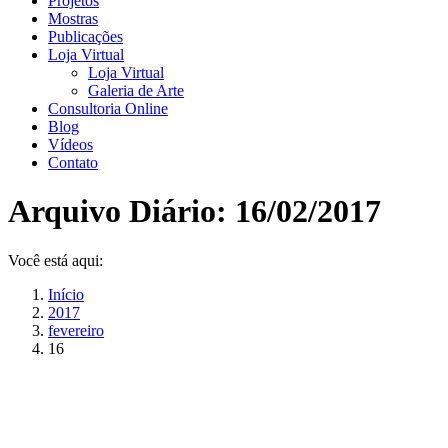
Projetos
Mostras
Publicações
Loja Virtual
Loja Virtual
Galeria de Arte
Consultoria Online
Blog
Vídeos
Contato
Arquivo Diário:
16/02/2017
Você está aqui:
Início
2017
fevereiro
16