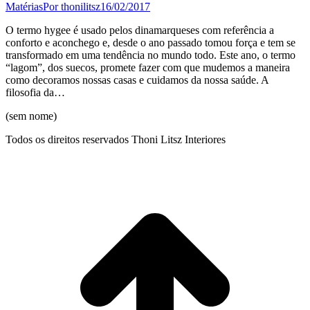
Matérias
Por
thonilitsz
16/02/2017
O termo hygee é usado pelos dinamarqueses com referência a
conforto e aconchego e, desde o ano passado tomou força e tem se
transformado em uma tendência no mundo todo. Este ano, o termo
“lagom”, dos suecos, promete fazer com que mudemos a maneira
como decoramos nossas casas e cuidamos da nossa saúde. A
filosofia da…
(sem nome)
Todos os direitos reservados Thoni Litsz Interiores