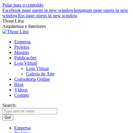
Pular para o conteúdo
Facebook page opens in new window
Instagram page opens in new
window
Rss page opens in new window
Thoni Litsz
Arquitetura e Interiores
Empresa
Projetos
Mostras
Publicações
Loja Virtual
Loja Virtual
Galeria de Arte
Consultoria Online
Blog
Vídeos
Contato
Search:
Empresa