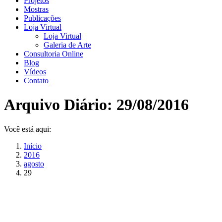
Projetos
Mostras
Publicações
Loja Virtual
Loja Virtual
Galeria de Arte
Consultoria Online
Blog
Vídeos
Contato
Arquivo Diário:
29/08/2016
Você está aqui:
Início
2016
agosto
29