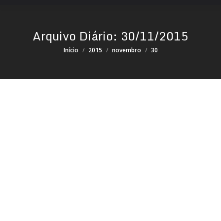
Arquivo Diário:
30/11/2015
Você está aqui:
Início
2015
novembro
30