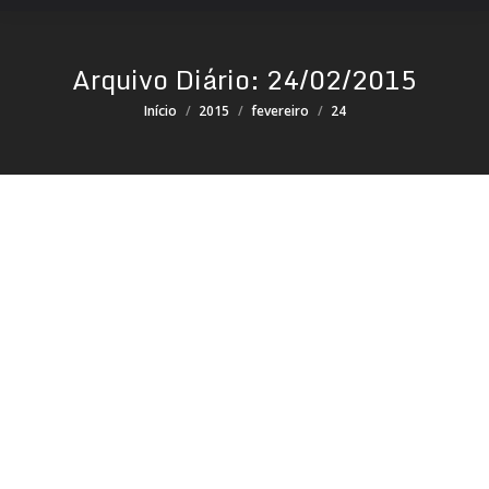
Arquivo Diário:
24/02/2015
Você está aqui:
Início
2015
fevereiro
24