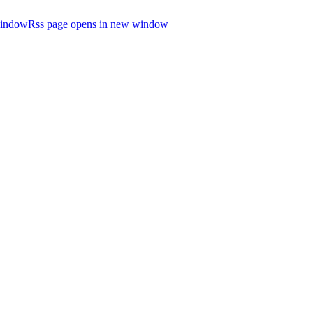
window
Rss page opens in new window