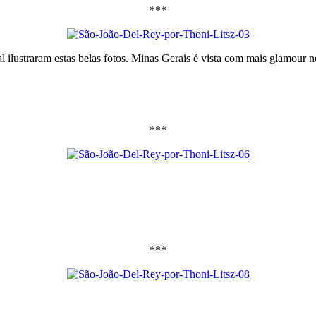
***
l ilustraram estas belas fotos. Minas Gerais é vista com mais glamour ne
***
***