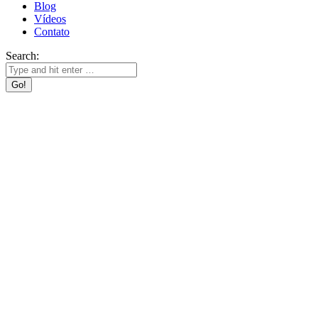
Blog
Vídeos
Contato
Search: