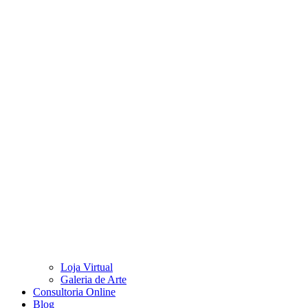
Loja Virtual
Galeria de Arte
Consultoria Online
Blog